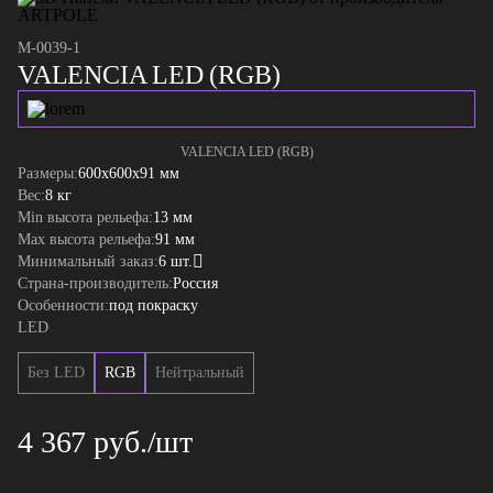
M-0039-1
VALENCIA LED (RGB)
VALENCIA LED (RGB)
Размеры:
600x600x91 мм
Вес:
8 кг
Min высота рельефа:
13 мм
Max высота рельефа:
91 мм
Минимальный заказ:
6 шт.
Страна-производитель:
Россия
Особенности:
под покраску
LED
Без LED
RGB
Нейтральный
4 367 руб./шт