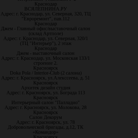
Краснодар
ВСЯЛЕПНИНА.РУ
Адрес: г. Краснодар, ул. Северная, 320, ТЦ
"Евроремонт", пав.112
Краснодар
Джем - Главный офис/выставочный салон
(склад Артполе)
Адрес: г. Краснодар, ул. Северная, 320/1
(ТЦ "Интерьер"), 2 этаж
Краснодар
Джем - выставочный салон
Адрес: г. Краснодар, ул. Московская 133/1
строение 2.
Красноярск
Doka Pola / Interior-Club (2 салона)
Адрес: г. Красноярск, ул.Алекссеева, д. 51
Красноярск
Архитек дизайн студия
Адрес: г. Красноярск, ул. Бограда 113
Красноярск
Интерьерный салон "Палладио"
Адрес: г. Красноярск, ул. Молокова, 28
Красноярск
Салон Декорум
Адрес: г. Красноярск, ул. 78
Добровольческой бригады, д.12, ТК
«Командор»
Красноярск