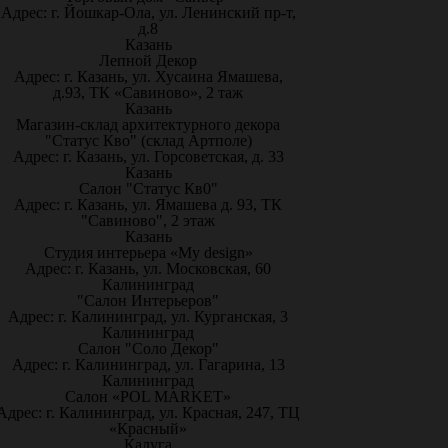
Адрес: г. Йошкар-Ола, ул. Ленинский пр-т,
д.8
Казань
Лепной Декор
Адрес: г. Казань, ул. Хусаина Ямашева,
д.93, ТК «Савиново», 2 таж
Казань
Магазин-склад архитектурного декора
"Статус Кво" (склад Артполе)
Адрес: г. Казань, ул. Горсоветская, д. 33
Казань
Салон "Статус Кв0"
Адрес: г. Казань, ул. Ямашева д. 93, ТК
"Савиново", 2 этаж
Казань
Студия интерьера «My design»
Адрес: г. Казань, ул. Московская, 60
Калининград
"Салон Интерьеров"
Адрес: г. Калининград, ул. Курганская, 3
Калининград
Салон "Соло Декор"
Адрес: г. Калининград, ул. Гагарина, 13
Калининград
Салон «POL MARKET»
Адрес: г. Калининград, ул. Красная, 247, ТЦ
«Красный»
Калуга