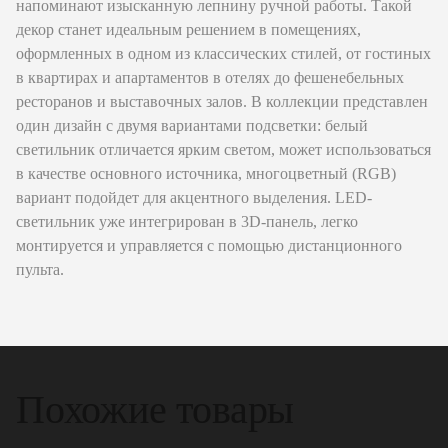
напоминают изысканную лепнину ручной работы. Такой
декор станет идеальным решением в помещениях,
оформленных в одном из классических стилей, от гостиных
в квартирах и апартаментов в отелях до фешенебельных
ресторанов и выставочных залов. В коллекции представлен
один дизайн с двумя вариантами подсветки: белый
светильник отличается ярким светом, может использоваться
в качестве основного источника, многоцветный (RGB)
вариант подойдет для акцентного выделения. LED-
светильник уже интегрирован в 3D-панель, легко
монтируется и управляется с помощью дистанционного
пульта.
Похожие товары