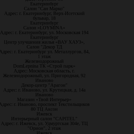
Екатеринбург
Салон "Сан Марко"
Адрес: г. Екатеринбург, Верх-Исетский
бульвар, 18
Екатеринбург
Салон «LOYMINA»
Адрес: г. Екатеринбург, ул. Московская 194
Екатеринбург
Центр улучшения жилья «ВАУ ХАУЗ»,
Салон "Декор ТД
Адрес: г. Екатеринбург ул. Металлургов, 84,
1 этаж
Железнодорожный
DomLepnina ТК «Строй парк»
Адрес: Московская область, г.
Железнодорожный, ул. Пригородная, 92
Иваново
Декор-центр "Арагон"
Адрес: г. Иваново, ул. Крутицкая, д. 14а
Иваново
Магазин «Твой Интерьер»
Адрес: г. Иваново, проспект Текстильщиков
80 ТЦ Аксон
Ижевск
Интерьерный салон "CAPITEL"
Адрес: г. Ижевск, ул. Удмуртская 304е, ТЦ
"Орион", 2 этаж
Ижевск