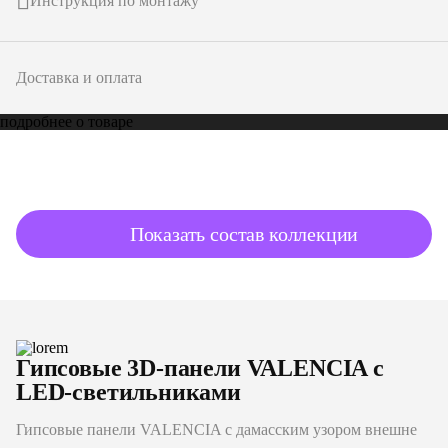
Инструкция по монтажу
Доставка и оплата
подробнее о товаре
Показать состав коллекции
Гипсовые 3D-панели VALENCIA с
LED-светильниками
Гипсовые панели VALENCIA с дамасским узором внешне