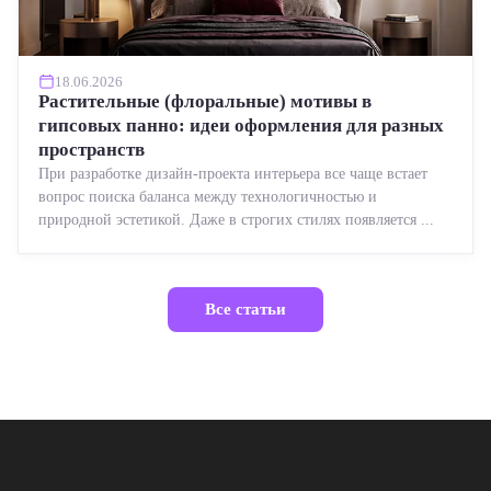
18.06.2026
Растительные (флоральные) мотивы в
гипсовых панно: идеи оформления для разных
пространств
При разработке дизайн-проекта интерьера все чаще встает
вопрос поиска баланса между технологичностью и
природной эстетикой. Даже в строгих стилях появляется ...
Все статьи