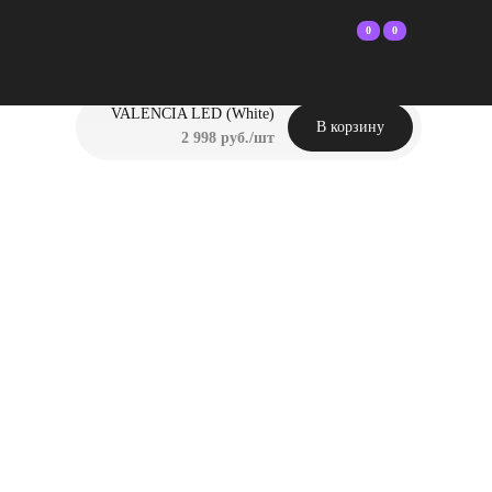
0
0
VALENCIA LED (White)
В корзину
2 998 руб./шт