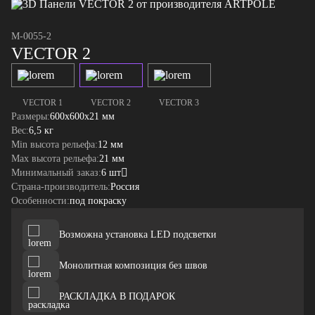
M-0055-2
VECTOR 2
VECTOR 1
VECTOR 2
VECTOR 3
Размеры:
600x600x21 мм
Вес:
6,5 кг
Min высота рельефа:
12 мм
Max высота рельефа:
21 мм
Минимальный заказ:
6 шт
Страна-производитель:
Россия
Особенности:
под покраску
Возможна установка LED подсветки
Монолитная композиция без швов
РАСКЛАДКА В ПОДАРОК