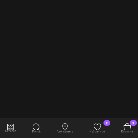
0
0
В корзину
2 608 руб./шт
Каталог
Поиск
Где купить
Избранное
Корзина