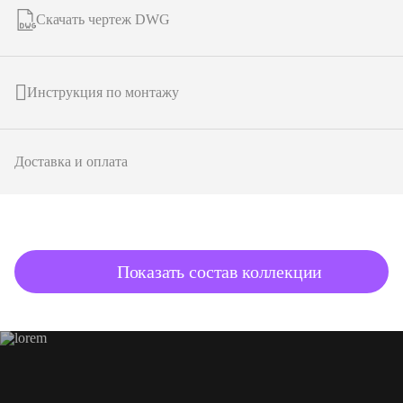
Скачать чертеж DWG
Инструкция по монтажу
Доставка и оплата
подробнее о товаре
Показать состав коллекции