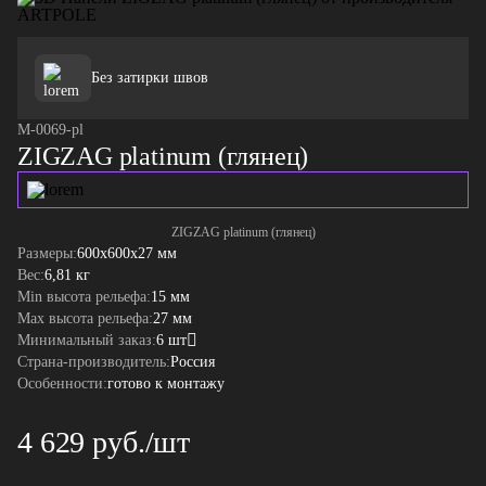
Без затирки швов
М-0069-pl
ZIGZAG platinum (глянец)
ZIGZAG platinum (глянец)
Размеры:
600x600x27 мм
Вес:
6,81 кг
Min высота рельефа:
15 мм
Max высота рельефа:
27 мм
Минимальный заказ:
6 шт
Страна-производитель:
Россия
Особенности:
готово к монтажу
4 629 руб./шт