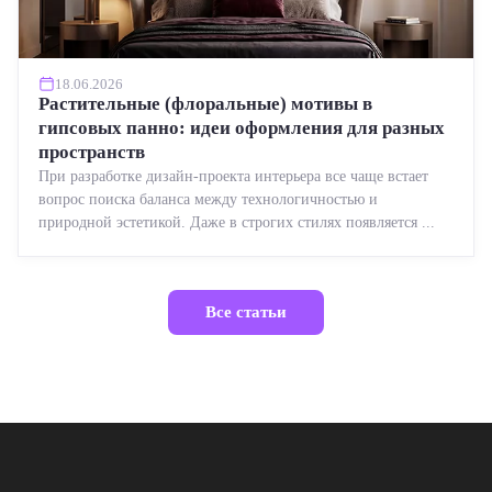
18.06.2026
Растительные (флоральные) мотивы в
гипсовых панно: идеи оформления для разных
пространств
При разработке дизайн-проекта интерьера все чаще встает
вопрос поиска баланса между технологичностью и
природной эстетикой. Даже в строгих стилях появляется ...
Все статьи