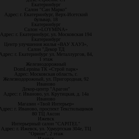
Екатеринбург
Салон "Сан Марко"
Адрес: г. Екатеринбург, Верх-Исетский
бульвар, 18
Екатеринбург
Салон «LOYMINA»
Адрес: г. Екатеринбург, ул. Московская 194
Екатеринбург
Центр улучшения жилья «ВАУ ХАУЗ»,
Салон "Декор ТД
Адрес: г. Екатеринбург ул. Металлургов, 84,
1 этаж
Железнодорожный
DomLepnina ТК «Строй парк»
Адрес: Московская область, г.
Железнодорожный, ул. Пригородная, 92
Иваново
Декор-центр "Арагон"
Адрес: г. Иваново, ул. Крутицкая, д. 14а
Иваново
Магазин «Твой Интерьер»
Адрес: г. Иваново, проспект Текстильщиков
80 ТЦ Аксон
Ижевск
Интерьерный салон "CAPITEL"
Адрес: г. Ижевск, ул. Удмуртская 304е, ТЦ
"Орион", 2 этаж
Ижевск