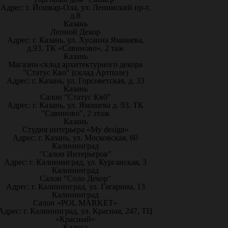
Адрес: г. Йошкар-Ола, ул. Ленинский пр-т,
д.8
Казань
Лепной Декор
Адрес: г. Казань, ул. Хусаина Ямашева,
д.93, ТК «Савиново», 2 таж
Казань
Магазин-склад архитектурного декора
"Статус Кво" (склад Артполе)
Адрес: г. Казань, ул. Горсоветская, д. 33
Казань
Салон "Статус Кв0"
Адрес: г. Казань, ул. Ямашева д. 93, ТК
"Савиново", 2 этаж
Казань
Студия интерьера «My design»
Адрес: г. Казань, ул. Московская, 60
Калининград
"Салон Интерьеров"
Адрес: г. Калининград, ул. Курганская, 3
Калининград
Салон "Соло Декор"
Адрес: г. Калининград, ул. Гагарина, 13
Калининград
Салон «POL MARKET»
Адрес: г. Калининград, ул. Красная, 247, ТЦ
«Красный»
Калуга