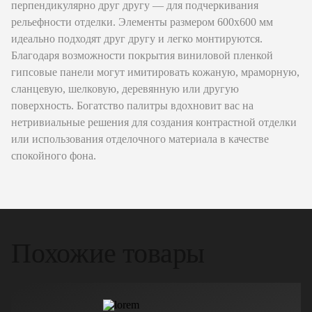
перпендикулярно друг другу — для подчеркивания
рельефности отделки. Элементы размером 600х600 мм
идеально подходят друг другу и легко монтируются.
Благодаря возможности покрытия виниловой пленкой
гипсовые панели могут имитировать кожаную, мраморную,
сланцевую, шелковую, деревянную или другую
поверхность. Богатство палитры вдохновит вас на
нетривиальные решения для создания контрастной отделки
или использования отделочного материала в качестве
спокойного фона.
Похожие товары