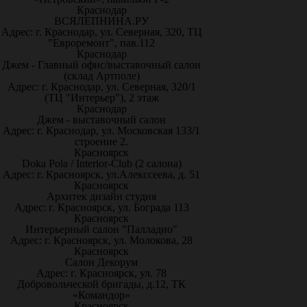
Краснодар
ВСЯЛЕПНИНА.РУ
Адрес: г. Краснодар, ул. Северная, 320, ТЦ
"Евроремонт", пав.112
Краснодар
Джем - Главный офис/выставочный салон
(склад Артполе)
Адрес: г. Краснодар, ул. Северная, 320/1
(ТЦ "Интерьер"), 2 этаж
Краснодар
Джем - выставочный салон
Адрес: г. Краснодар, ул. Московская 133/1
строение 2.
Красноярск
Doka Pola / Interior-Club (2 салона)
Адрес: г. Красноярск, ул.Алекссеева, д. 51
Красноярск
Архитек дизайн студия
Адрес: г. Красноярск, ул. Бограда 113
Красноярск
Интерьерный салон "Палладио"
Адрес: г. Красноярск, ул. Молокова, 28
Красноярск
Салон Декорум
Адрес: г. Красноярск, ул. 78
Добровольческой бригады, д.12, ТК
«Командор»
Красноярск