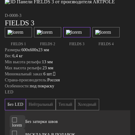
D-0008-3
FIELDS 3
FIELDS 1
FIELDS 2
FIELDS 3
FIELDS 4
Размеры:
600x600x23 мм
Вес:
6,4 кг
Min высота рельефа:
13 мм
Max высота рельефа:
23 мм
Минимальный заказ:
6 шт.
Страна-производитель:
Россия
Особенности:
под покраску
LED
Без LED
Нейтральный
Теплый
Холодный
Без затирки швов
РАСКЛАДКА В ПОДАРОК