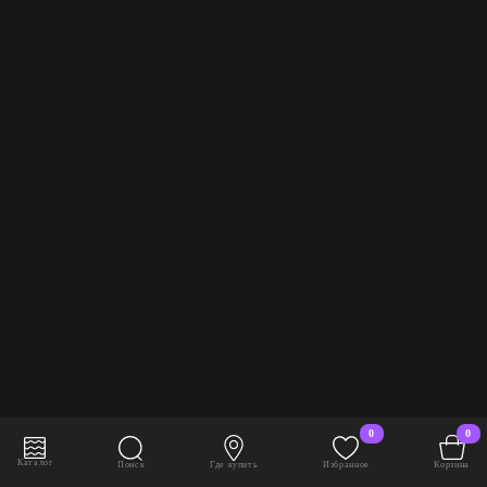
0
0
В корзину
2 608 руб./шт
Каталог
Поиск
Где купить
Избранное
Корзина