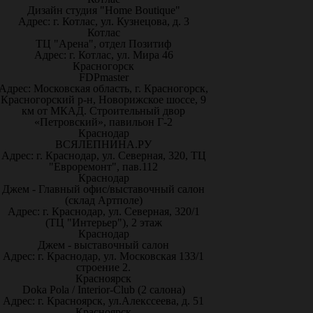
Дизайн студия "Home Boutique"
Адрес: г. Котлас, ул. Кузнецова, д. 3
Котлас
ТЦ "Арена", отдел Позитиф
Адрес: г. Котлас, ул. Мира 46
Красногорск
FDPmaster
Адрес: Московская область, г. Красногорск,
Красногорский р-н, Новорижское шоссе, 9
км от МКАД. Строительный двор
«Петровский», павильон Г-2
Краснодар
ВСЯЛЕПНИНА.РУ
Адрес: г. Краснодар, ул. Северная, 320, ТЦ
"Евроремонт", пав.112
Краснодар
Джем - Главный офис/выставочный салон
(склад Артполе)
Адрес: г. Краснодар, ул. Северная, 320/1
(ТЦ "Интерьер"), 2 этаж
Краснодар
Джем - выставочный салон
Адрес: г. Краснодар, ул. Московская 133/1
строение 2.
Красноярск
Doka Pola / Interior-Club (2 салона)
Адрес: г. Красноярск, ул.Алекссеева, д. 51
Красноярск