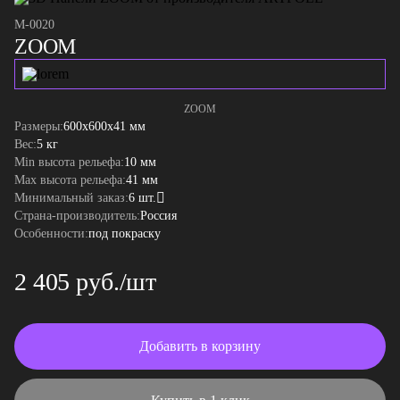
M-0020
ZOOM
ZOOM
Размеры:
600x600x41 мм
Вес:
5 кг
Min высота рельефа:
10 мм
Max высота рельефа:
41 мм
Минимальный заказ:
6 шт.
Страна-производитель:
Россия
Особенности:
под покраску
2 405 руб./шт
Добавить в корзину