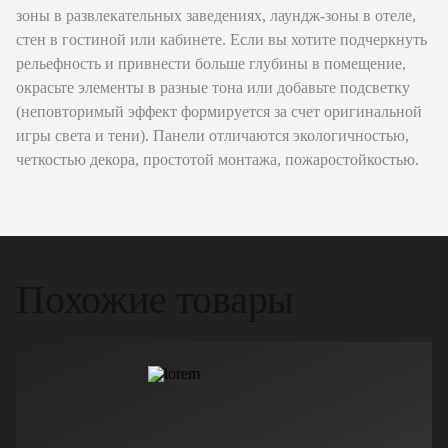
зоны в развлекательных заведениях, лаундж-зоны в отеле,
стен в гостиной или кабинете. Если вы хотите подчеркнуть
рельефность и привнести больше глубины в помещение,
окрасьте элементы в разные тона или добавьте подсветку
(неповторимый эффект формируется за счет оригинальной
игры света и тени). Панели отличаются экологичностью,
четкостью декора, простотой монтажа, пожаростойкостью.
Похожие товары