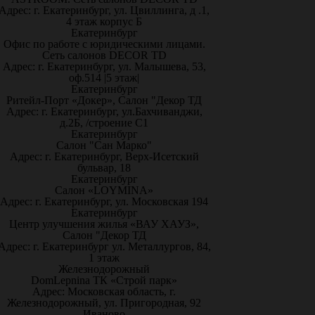
Адрес: г. Екатеринбург, ул. Цвиллинга, д .1,
4 этаж корпус Б
Екатеринбург
Офис по работе с юридическими лицами.
Сеть салонов DECOR TD
Адрес: г. Екатеринбург, ул. Малышева, 53,
оф.514 |5 этаж|
Екатеринбург
Ритейл-Порт «Докер», Салон "Декор ТД
Адрес: г. Екатеринбург, ул.Бахчиванджи,
д.2Б, /строение С1
Екатеринбург
Салон "Сан Марко"
Адрес: г. Екатеринбург, Верх-Исетский
бульвар, 18
Екатеринбург
Салон «LOYMINA»
Адрес: г. Екатеринбург, ул. Московская 194
Екатеринбург
Центр улучшения жилья «ВАУ ХАУЗ»,
Салон "Декор ТД
Адрес: г. Екатеринбург ул. Металлургов, 84,
1 этаж
Железнодорожный
DomLepnina ТК «Строй парк»
Адрес: Московская область, г.
Железнодорожный, ул. Пригородная, 92
Иваново