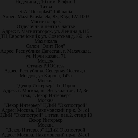
Неделина д.10 пом. 8 офис 1
Литва
SIA "Dekoplast" Lithuania
Адрес: Mazā Krasta iela, 83, Rīga, LV-1003
Магнитогорск
Отделочный центр Счастье
Адрес: г. Магнитогорск, ул. Ленина д.115
(ТЦ Европейский); ул. Советская д.160 «А»
Махачкала
Салон "Элит Пол"
Адрес: Республика Дагестан, г. Махачкала,
ул. Ирчи казака, 71
Моздок
Студия PROGress
Адрес: Республике Северная Осетия, г.
Моздок, ул.Кирова, 145а
Москва
"Декор Интерьер" Тц Город
Адрес: г. Москва, ш. Энтузиастов, 12, 3й
этаж, "Декор Интерьер"
Москва
"Декор Интерьер" ЦДиИ "Экспострой"
Адрес: Москва, Нахимовский пр-к, 24, с1
ЦДиИ "Экспострой" 1 этаж, пав.2, стенд 10
"Декор Интерьер"
Москва
"Декор Интерьер" ЦДиИ Экспострой
Адрес: Москва, Нахимовский пр-к, 24, с1