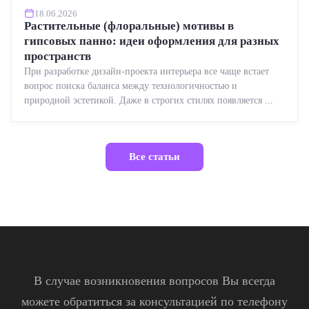
18.06.2026
Растительные (флоральные) мотивы в
гипсовых панно: идеи оформления для разных
пространств
При разработке дизайн-проекта интерьера все чаще встает
вопрос поиска баланса между технологичностью и
природной эстетикой. Даже в строгих стилях появляется ...
Все статьи
В случае возникновения вопросов Вы всегда
можете обратиться за консультацией по телефону