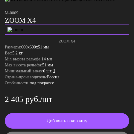
M-0009
ZOOM X4
ZOOM X4
Размеры:
600x600x51 мм
Вес:
5,2 кг
Min высота рельефа:
14 мм
Max высота рельефа:
51 мм
Минимальный заказ:
6 шт.
Страна-производитель:
Россия
Особенности:
под покраску
2 405 руб./шт
Добавить в корзину