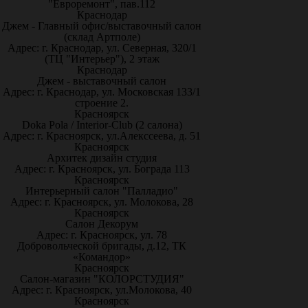
"Евроремонт", пав.112
Краснодар
Джем - Главный офис/выставочный салон
(склад Артполе)
Адрес: г. Краснодар, ул. Северная, 320/1
(ТЦ "Интерьер"), 2 этаж
Краснодар
Джем - выставочный салон
Адрес: г. Краснодар, ул. Московская 133/1
строение 2.
Красноярск
Doka Pola / Interior-Club (2 салона)
Адрес: г. Красноярск, ул.Алекссеева, д. 51
Красноярск
Архитек дизайн студия
Адрес: г. Красноярск, ул. Бограда 113
Красноярск
Интерьерный салон "Палладио"
Адрес: г. Красноярск, ул. Молокова, 28
Красноярск
Салон Декорум
Адрес: г. Красноярск, ул. 78
Добровольческой бригады, д.12, ТК
«Командор»
Красноярск
Салон-магазин "КОЛОРСТУДИЯ"
Адрес: г. Красноярск, ул.Молокова, 40
Красноярск