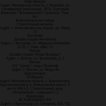
Евро-Краски
Адрес: Московская область, г. Коломна, ул.
Октябрьской революции, 387а, Торговый
Комплекс "Коломенский Строитель" Пав.
№1
Комсомольск-на-Амуре
Строительная мозаика
Адрес: г. Комсомольск-на-Амуре, пр. Мира
13
Кострома
Дизайн-студия WowRoom
Адрес: г. Кострома, ул. Маршала Новикова
22/22, 1 этаж, офис 13
Котлас
Дизайн студия "Home Boutique"
Адрес: г. Котлас, ул. Кузнецова, д. 3
Котлас
ТЦ "Арена", отдел Позитиф
Адрес: г. Котлас, ул. Мира 46
Красногорск
FDPmaster
Адрес: Московская область, г. Красногорск,
Красногорский р-н, Новорижское шоссе, 9
км от МКАД. Строительный двор
«Петровский», павильон Г-2
Краснодар
ВСЯЛЕПНИНА.РУ
Адрес: г. Краснодар, ул. Северная, 320, ТЦ