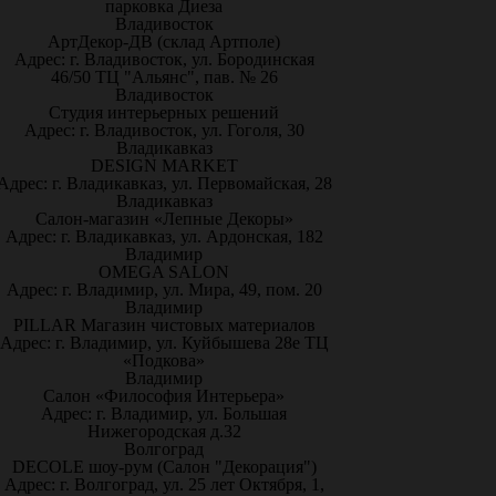
парковка Диеза
Владивосток
АртДекор-ДВ (склад Артполе)
Адрес: г. Владивосток, ул. Бородинская
46/50 ТЦ "Альянс", пав. № 26
Владивосток
Студия интерьерных решений
Адрес: г. Владивосток, ул. Гоголя, 30
Владикавказ
DESIGN MARKET
Адрес: г. Владикавказ, ул. Первомайская, 28
Владикавказ
Салон-магазин «Лепные Декоры»
Адрес: г. Владикавказ, ул. Ардонская, 182
Владимир
OMEGA SALON
Адрес: г. Владимир, ул. Мира, 49, пом. 20
Владимир
PILLAR Магазин чистовых материалов
Адрес: г. Владимир, ул. Куйбышева 28е ТЦ
«Подкова»
Владимир
Салон «Философия Интерьера»
Адрес: г. Владимир, ул. Большая
Нижегородская д.32
Волгоград
DECOLE шоу-рум (Салон "Декорация")
Адрес: г. Волгоград, ул. 25 лет Октября, 1,