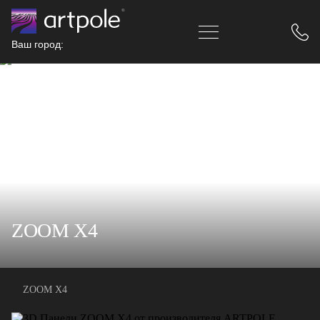
Ваш город:
ZOOM X4
ZOOM X4