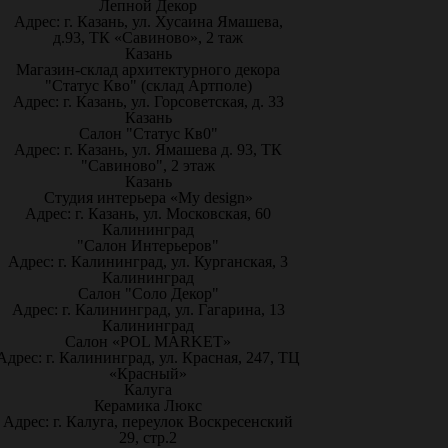
Лепной Декор
Адрес: г. Казань, ул. Хусаина Ямашева,
д.93, ТК «Савиново», 2 таж
Казань
Магазин-склад архитектурного декора
"Статус Кво" (склад Артполе)
Адрес: г. Казань, ул. Горсоветская, д. 33
Казань
Салон "Статус Кв0"
Адрес: г. Казань, ул. Ямашева д. 93, ТК
"Савиново", 2 этаж
Казань
Студия интерьера «My design»
Адрес: г. Казань, ул. Московская, 60
Калининград
"Салон Интерьеров"
Адрес: г. Калининград, ул. Курганская, 3
Калининград
Салон "Соло Декор"
Адрес: г. Калининград, ул. Гагарина, 13
Калининград
Салон «POL MARKET»
Адрес: г. Калининград, ул. Красная, 247, ТЦ
«Красный»
Калуга
Керамика Люкс
Адрес: г. Калуга, переулок Воскресенский
29, стр.2