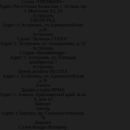
Салон «ПРЕМЬЕРА»
Адрес: Республика Казахстан, г. Астана, пр-
т. Мангилик Ел, 24
Астрахань
ОБОИГРАД
Адрес: г. Астрахань, ул.Адмиралтейская
д.46
Астрахань
Салон "Великая СТЕНА"
Адрес: г. Астрахань, ул. Ахшарумова, д. 52
Астрахань
Студия «Brend&design»
Адрес: г. Астрахань, ул. Площадь
декабристов 7
Астрахань
Центр дизайна DECOLE
Адрес: г. Астрахань, ул. Адмиралтейская
д.30
Ачинск
Дизайн-студия ИРМА
Адрес: г. Ачинск, Красноярский край, м-он
4, дом 14
Барнаул
Ампир
Адрес: г. Барнаул, пр. Социалистический,
78
Барнаул
Салон Квадро Интерьер