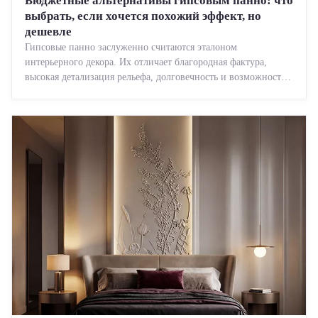
Бюджетные альтернативы гипсовым панно: что
выбрать, если хочется похожий эффект, но
дешевле
Гипсовые панно заслуженно считаются эталоном
интерьерного декора. Их отличает благородная фактура,
высокая детализация рельефа, долговечность и возможность
реставрации....