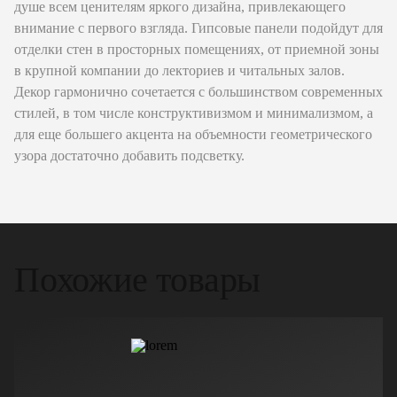
душе всем ценителям яркого дизайна, привлекающего
внимание с первого взгляда. Гипсовые панели подойдут для
отделки стен в просторных помещениях, от приемной зоны
в крупной компании до лекториев и читальных залов.
Декор гармонично сочетается с большинством современных
стилей, в том числе конструктивизмом и минимализмом, а
для еще большего акцента на объемности геометрического
узора достаточно добавить подсветку.
Похожие товары