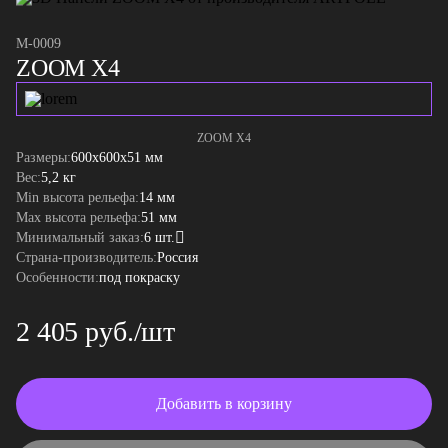
M-0009
ZOOM X4
ZOOM X4
Размеры:
600x600x51 мм
Вес:
5,2 кг
Min высота рельефа:
14 мм
Max высота рельефа:
51 мм
Минимальный заказ:
6 шт.
Страна-производитель:
Россия
Особенности:
под покраску
2 405 руб./шт
Добавить в корзину