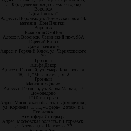
д.10 (отдельный вход с левого торца)
Воронеж
"Дом Плитки"
Адрес: г. Воронеж. ул. Донбасская, дом 44,
магазин "Дом Плитки"
Воронеж
Компания ЭкоПол
Адрес: г. Воронеж, Ленинский пр-т, 96А
Горячий Ключ
Джем - магазин
Адрес: г. Горячий Ключ, ул. Черняховского
79
Грозный
Альфа Декор
Адрес: г. Грозный, ул. Умара Кадырова, д.
48, ТЦ "Мегаполис", эт. 2
Грозный
Магазин «Джем»
Адрес: г. Грозный, ул. Карла Маркса, 17
Домодедово
FOX интерьер
Адрес: Московская область, г. Домодедово,
ул. Корнеева, 1, ТЦ «Сфера», 2 этаж, п.1
Егорьевск
Атмосфера Интерьера
Адрес: Московская область, г. Егорьевск,
ул. Александра Невского, 2В
Екатеринбург