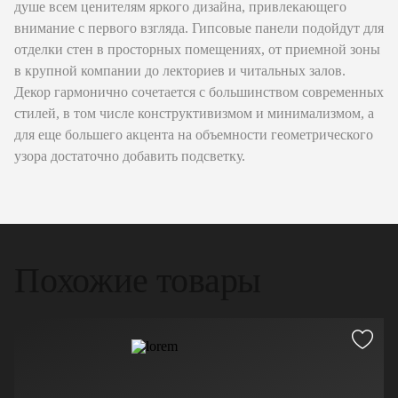
душе всем ценителям яркого дизайна, привлекающего
внимание с первого взгляда. Гипсовые панели подойдут для
отделки стен в просторных помещениях, от приемной зоны
в крупной компании до лекториев и читальных залов.
Декор гармонично сочетается с большинством современных
стилей, в том числе конструктивизмом и минимализмом, а
для еще большего акцента на объемности геометрического
узора достаточно добавить подсветку.
Похожие товары