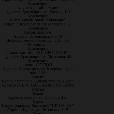
Красноярск
Архитек дизайн студия
Адрес: г. Красноярск, ул. Бограда 113
Красноярск
Интерьерный салон "Палладио"
Адрес: г. Красноярск, ул. Молокова, 28
Красноярск
Салон Декорум
Адрес: г. Красноярск, ул. 78
Добровольческой бригады, д.12, ТК
«Командор»
Красноярск
Салон-магазин "КОЛОРСТУДИЯ"
Адрес: г. Красноярск, ул.Молокова, 40
Красноярск
салон АРТ-ТОН
Адрес: г. Красноярск, ул. Маерчака, д. 1,
пом. 19/2
Кувейт
Exotic International General Trading Kuwait
Адрес: P.O. Box 3507, Jeddah, Saudi Arabia
Курган
Декор
Адрес: г. Курган, ул. Гоголя, д.128
Курск
Индустриальная Компания "ПРОМТЕХ"
Адрес: г. Курск, ул. Литовская, 12В
Курск