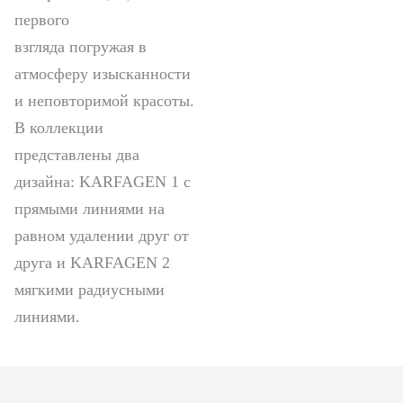
первого
взгляда погружая в
атмосферу изысканности
и неповторимой красоты.
В коллекции
представлены два
дизайна: KARFAGEN 1 с
прямыми линиями на
равном удалении друг от
друга и KARFAGEN 2
мягкими радиусными
линиями.