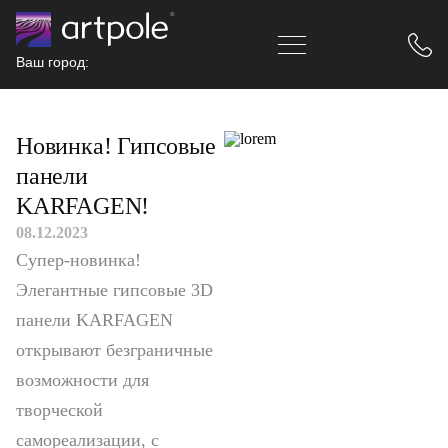
Ваш город:
Главная
Новости
Новинка! Гипсовые панели KARFAGEN!
Новинка! Гипсовые
панели
KARFAGEN!
08.12.2023
Супер-новинка!
Элегантные гипсовые 3D
панели KARFAGEN
открывают безграничные
возможности для
творческой
самореализации, с