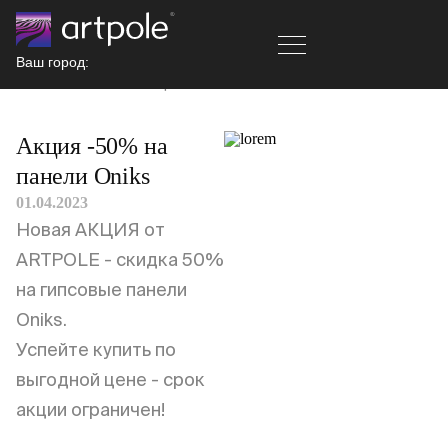
Ваш город:
Главная
Новости
Акция -50% на панели Oniks
Акция -50% на
панели Oniks
01.04.2023
Новая АКЦИЯ от
ARTPOLE - скидка 50%
на гипсовые панели
Oniks.
Успейте купить по
выгодной цене - срок
акции ограничен!