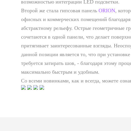
возможностью интеграции LED подсветки.
Второй же стала гипсовая панель
ORION
, кото
офисных и коммерческих помещений благодаря
абстрактному рельефу. Острые геометричные г
сочетаются в одной панели, что делает поверхн
притягивает заинтересованные взгляды. Неос
данной позиции является то, что при установк
требуется затирать шов, - благодаря этому проц
максимально быстрым и удобным.
Со всеми новинками, как и всегда, можете озн