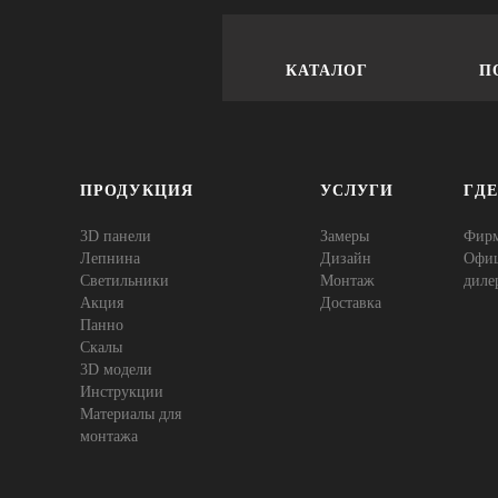
КАТАЛОГ
П
ПРОДУКЦИЯ
УСЛУГИ
ГД
3D панели
Замеры
Фир
Лепнина
Дизайн
Офи
Cветильники
Монтаж
диле
Акция
Доставка
Панно
Скалы
3D модели
Инструкции
Материалы для
монтажа