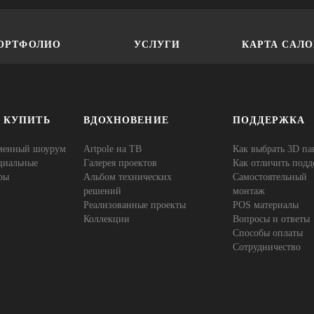
ОРТФОЛИО
УСЛУГИ
КАРТА САЛ
Е КУПИТЬ
ВДОХНОВЕНИЕ
ПОДДЕРЖКА
менный шоурум
Artpole на ТВ
Как выбрать 3D па
циальные
Галерея проектов
Как отличить подд
ры
Альбом технических
Самостоятельный
решений
монтаж
Реализованные проекты
POS материалы
Коллекции
Вопросы и ответы
Способы оплаты
Сотрудничество