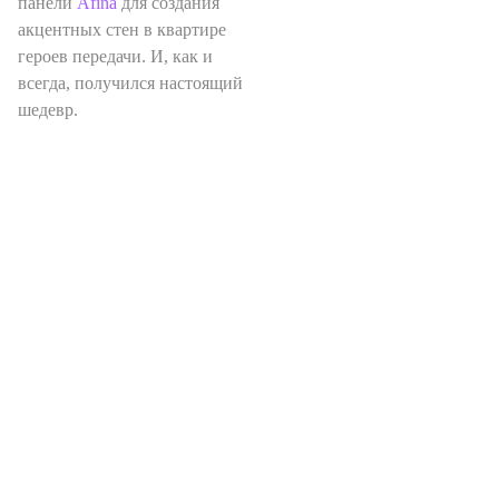
панели
Afina
для создания
акцентных стен в квартире
героев передачи. И, как и
всегда, получился настоящий
шедевр.