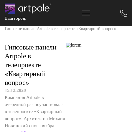
Ваш город:
Главная
Новости
Гипсовые панели Artpole в телепроекте «Квартирный вопрос»
Гипсовые панели
Artpole в
телепроекте
«Квартирный
вопрос»
15.12.2020
Компания Artpole в
очередной раз поучаствовала
в телепроекте «Квартирный
вопрос». Архитектор Михаил
Новинский снова выбрал