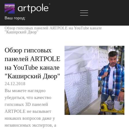
Ваш город:
Главная
Новости
Обзор гипсовых панелей ARTPOLE на YouTube канале
"Каширский Двор"
Обзор гипсовых
панелей ARTPOLE
на YouTube канале
"Каширский Двор"
24.12.2018
Вы можете наглядно
убедиться, что качество
гипсовых 3D панелей
ARTPOLE не вызывает
никаких вопросов даже у
независимых экспертов, а