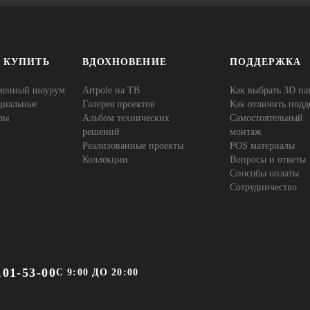
Е КУПИТЬ
ВДОХНОВЕНИЕ
ПОДДЕРЖКА
менный шоурум
Artpole на ТВ
Как выбрать 3D па
циальные
Галерея проектов
Как отличить подд
ры
Альбом технических
Самостоятельный
решений
монтаж
Реализованные проекты
POS материалы
Коллекции
Вопросы и ответы
Способы оплаты
Сотрудничество
101-53-00
С 9:00 ДО 20:00