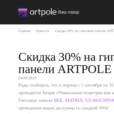
Ваш город:
Главная
Новости
Скидка 30% на гипсовые панели AR
Скидка 30% на ги
панели ARTPOLE
04.09.2019
Рады сообщить, что в период с 1 сентября по 31
проводится Акция «Уникальная геометрия вне
Гипсовые панели
BEE
,
MATRIX
,
EX-MACHIN
проведения акции доступны со скидкой 30%!