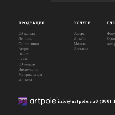
ПРОДУКЦИЯ
УСЛУГИ
ГД
3D панели
Замеры
Фир
Лепнина
Дизайн
Офи
Cветильники
Монтаж
диле
Акция
Доставка
Панно
Скалы
3D модели
Инструкции
Материалы для
монтажа
info@artpole.ru
8 (800) 