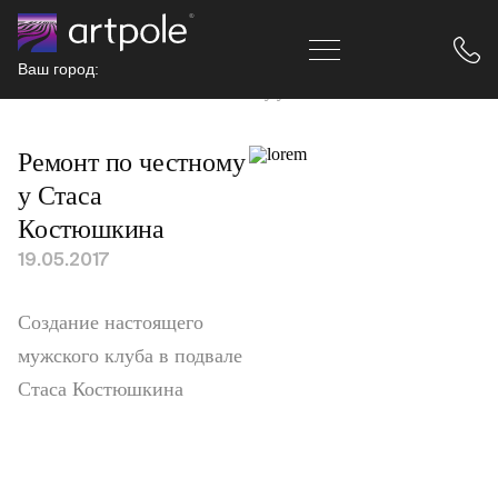
Ваш город:
Главная
Новости
Ремонт по честному у Стаса Костюшкина
Ремонт по честному
у Стаса
Костюшкина
19.05.2017
Создание настоящего
мужского клуба в подвале
Стаса Костюшкина