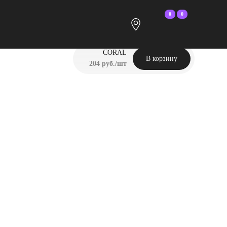
0
0
CORAL
В корзину
204 руб./шт