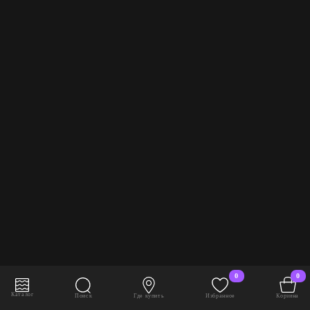
0
0
В корзину
6 736 руб./шт
Каталог
Поиск
Где купить
Избранное
Корзина