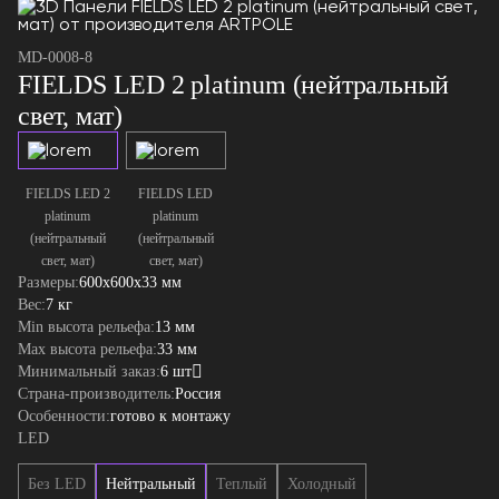
MD-0008-8
FIELDS LED 2 platinum (нейтральный
свет, мат)
FIELDS LED 2
FIELDS LED
platinum
platinum
(нейтральный
(нейтральный
свет, мат)
свет, мат)
Размеры:
600x600x33 мм
Вес:
7 кг
Min высота рельефа:
13 мм
Max высота рельефа:
33 мм
Минимальный заказ:
6 шт
Страна-производитель:
Россия
Особенности:
готово к монтажу
LED
Без LED
Нейтральный
Теплый
Холодный