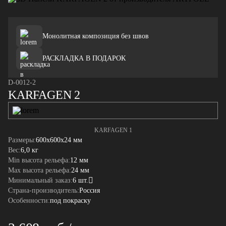
Монолитная композиция без швов
РАСКЛАДКА В ПОДАРОК
D-0012-2
KARFAGEN 2
KARFAGEN 1
Размеры:
600x600x24 мм
Вес:
6,0 кг
Min высота рельефа:
12 мм
Max высота рельефа:
24 мм
Минимальный заказ:
6 шт.
Страна-производитель:
Россия
Особенности:
под покраску