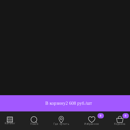
В корзину
2 608 руб./шт
0
0
Каталог
Поиск
Где купить
Избранное
Корзина