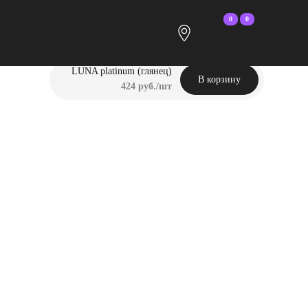
0
0
LUNA platinum (глянец)
В корзину
424 руб./шт