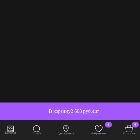
В корзину
2 608 руб./шт
0
0
Каталог
Поиск
Где купить
Избранное
Корзина