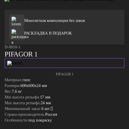
Монолитная композиция без швов
РАСКЛАДКА В ПОДАРОК
D-0010-1
PIFAGOR 1
PIFAGOR 1
Материал:
гипс
Размеры:
600x600x24 мм
Вес:
7,6 кг
Min высота рельефа:
17 мм
Max высота рельефа:
24 мм
Минимальный заказ:
6 шт.
Страна-производитель:
Россия
Особенности:
под покраску