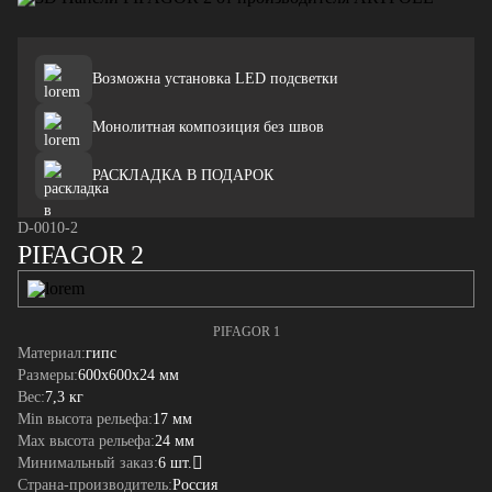
Возможна установка LED подсветки
Монолитная композиция без швов
РАСКЛАДКА В ПОДАРОК
D-0010-2
PIFAGOR 2
PIFAGOR 1
Материал:
гипс
Размеры:
600x600x24 мм
Вес:
7,3 кг
Min высота рельефа:
17 мм
Max высота рельефа:
24 мм
Минимальный заказ:
6 шт.
Страна-производитель:
Россия