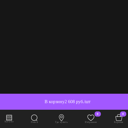
В корзину
2 608 руб./шт
0
0
Каталог
Поиск
Где купить
Избранное
Корзина