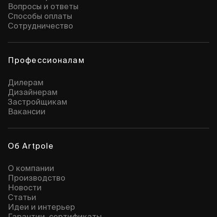
Вопросы и ответы
Способы оплаты
Сотрудничество
Профессионалам
Дилерам
Дизайнерам
Застройщикам
Вакансии
Об Artpole
О компании
Производство
Новости
Статьи
Идеи и интерьер
Гарантии, сертификаты