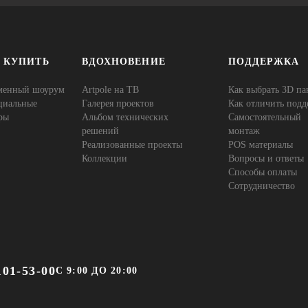
Е КУПИТЬ
ВДОХНОВЕНИЕ
ПОДДЕРЖКА
менный шоурум
Artpole на ТВ
Как выбрать 3D па
циальные
Галерея проектов
Как отличить подд
ры
Альбом технических
Самостоятельный
решений
монтаж
Реализованные проекты
POS материалы
Коллекции
Вопросы и ответы
Способы оплаты
Сотрудничество
101-53-00
С 9:00 ДО 20:00