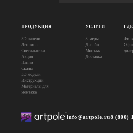
ПРОДУКЦИЯ
УСЛУГИ
ГД
3D панели
Замеры
Фир
Лепнина
Дизайн
Офи
Cветильники
Монтаж
диле
Акция
Доставка
Панно
Скалы
3D модели
Инструкции
Материалы для
монтажа
info@artpole.ru
8 (800) 