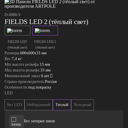
D-0008-9
FIELDS LED 2 (тёплый свет)
FIELDS LED
FIELDS LED 2
(тёплый свет)
(тёплый свет)
Размеры:
600x600x33 мм
Вес:
7,4 кг
Min высота рельефа:
13 мм
Max высота рельефа:
33 мм
Минимальный заказ:
6 шт.
Страна-производитель:
Россия
Особенности:
под покраску
LED
Без LED
Нейтральный
Теплый
Холодный
Без затирки швов