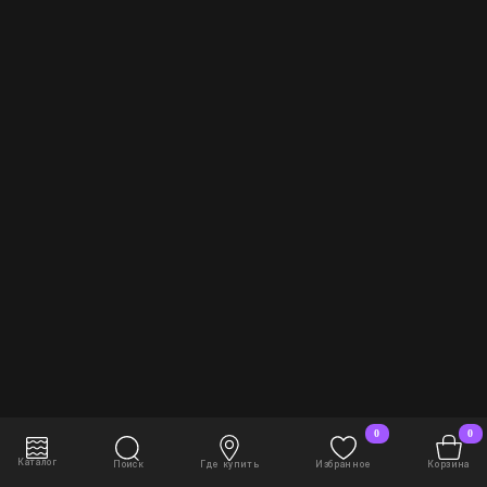
0
0
В корзину
3 782 руб./шт
Каталог
Поиск
Где купить
Избранное
Корзина