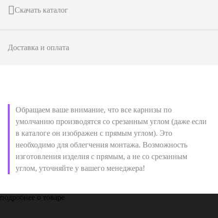
Скачать каталог
Доставка и оплата
Обращаем ваше внимание, что все карнизы по
умолчанию производятся со срезанным углом (даже если
в каталоге он изображен с прямым углом). Это
необходимо для облегчения монтажа. Возможность
изготовления изделия с прямым, а не со срезанным
углом, уточняйте у вашего менеджера!
подробнее о товаре