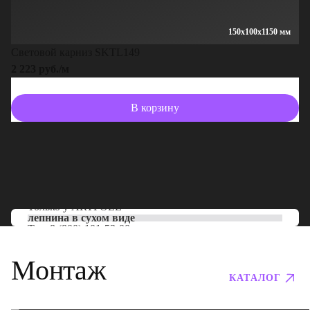
150x100x1150 мм
Световой карниз SKTL149
2 223 руб./м
В корзину
Только у
ARTPOLE
лепнина в сухом виде
Тел:
8 (800) 101-53-00
Монтаж
КАТАЛОГ