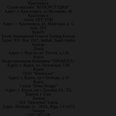
Красноярск
Салон-магазин "КОЛОРСТУДИЯ"
Адрес: г. Красноярск, ул.Молокова, 40
Красноярск
салон АРТ-ТОН
Адрес: г. Красноярск, ул. Маерчака, д. 1,
пом. 19/2
Кувейт
Exotic International General Trading Kuwait
Адрес: P.O. Box 3507, Jeddah, Saudi Arabia
Курган
Декор
Адрес: г. Курган, ул. Гоголя, д.128
Курск
Индустриальная Компания "ПРОМТЕХ"
Адрес: г. Курск, ул. Литовская, 12В
Курск
ООО "Вернисаж"
Адрес: г. Курск, пр-т Победы, д.10
Курск
Салон "Doka Design"
Адрес: г. Курск, пр-т Дружбы 9А, ТЦ
Европа 1 этаж
Латвия
SIA "Dekoplast" Latvia
Адрес: Piedrujas 11 - 203A, Riga, LV-1073
Липецк
LIFE DÉCOR