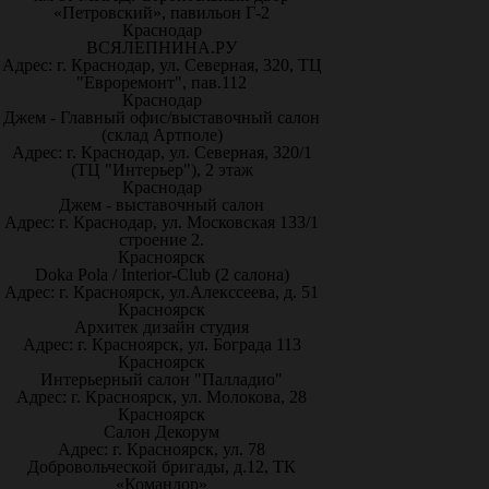
«Петровский», павильон Г-2
Краснодар
ВСЯЛЕПНИНА.РУ
Адрес: г. Краснодар, ул. Северная, 320, ТЦ
"Евроремонт", пав.112
Краснодар
Джем - Главный офис/выставочный салон
(склад Артполе)
Адрес: г. Краснодар, ул. Северная, 320/1
(ТЦ "Интерьер"), 2 этаж
Краснодар
Джем - выставочный салон
Адрес: г. Краснодар, ул. Московская 133/1
строение 2.
Красноярск
Doka Pola / Interior-Club (2 салона)
Адрес: г. Красноярск, ул.Алекссеева, д. 51
Красноярск
Архитек дизайн студия
Адрес: г. Красноярск, ул. Бограда 113
Красноярск
Интерьерный салон "Палладио"
Адрес: г. Красноярск, ул. Молокова, 28
Красноярск
Салон Декорум
Адрес: г. Красноярск, ул. 78
Добровольческой бригады, д.12, ТК
«Командор»