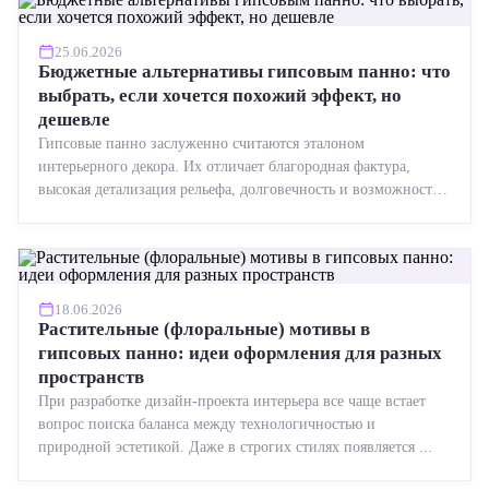
25.06.2026
Бюджетные альтернативы гипсовым панно: что
выбрать, если хочется похожий эффект, но
дешевле
Гипсовые панно заслуженно считаются эталоном
интерьерного декора. Их отличает благородная фактура,
высокая детализация рельефа, долговечность и возможность
реставрации....
18.06.2026
Растительные (флоральные) мотивы в
гипсовых панно: идеи оформления для разных
пространств
При разработке дизайн-проекта интерьера все чаще встает
вопрос поиска баланса между технологичностью и
природной эстетикой. Даже в строгих стилях появляется ...