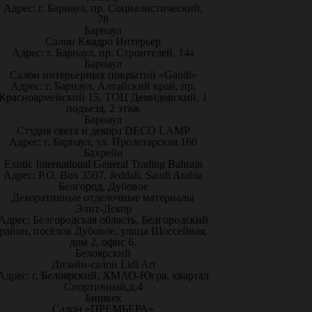
Адрес: г. Барнаул, пр. Социалистический,
78
Барнаул
Салон Квадро Интерьер
Адрес: г. Барнаул, пр. Строителей, 14а
Барнаул
Салон интерьерных покрытий «Gaudi»
Адрес: г. Барнаул, Алтайский край, пр.
Красноармейский 15, ТОЦ Демидовский, 1
подъезд, 2 этаж
Барнаул
Студия света и декора DECO LAMP
Адрес: г. Барнаул, ул. Пролетарская 160
Бахрейн
Exotic International General Trading Bahrain
Адрес: P.O. Box 3507, Jeddah, Saudi Arabia
Белгород, Дубовое
Декоративные отделочные материалы
Элит-Декор
Адрес: Белгородская область, Белгородский
район, посёлок Дубовое, улица Шоссейная,
дом 2, офис 6.
Белоярский
Дизайн-салон Lidi Art
Адрес: г. Белоярский, ХМАО-Югра, квартал
Спортивный,д.4
Бишкек
Салон «ПРЕМЬЕРА»