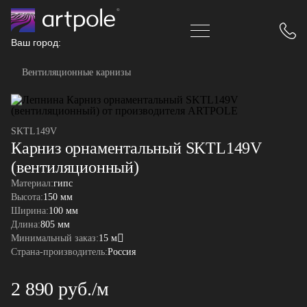
Ваш город:
Вентиляционные карнизы
SKTL149V
Карниз орнаментальный SKTL149V
(вентиляционный)
Материал:
гипс
Высота:
150 мм
Ширина:
100 мм
Длина:
805 мм
Минимальный заказ:
15 м
Страна-производитель:
Россия
2 890 руб./м