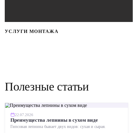
УСЛУГИ МОНТАЖА
Полезные статьи
22.07.2026
Преимущества лепнины в сухом виде
Гипсовая лепнина бывает двух видов: сухая и сырая.