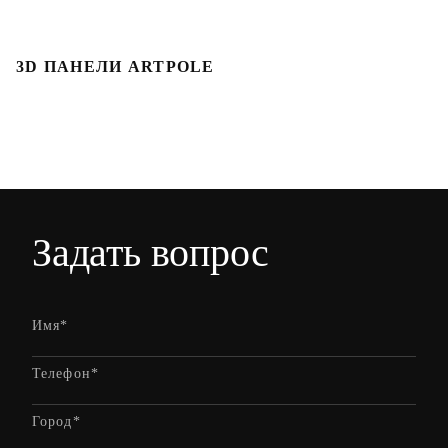
3D ПАНЕЛИ ARTPOLE
Л
Задать вопрос