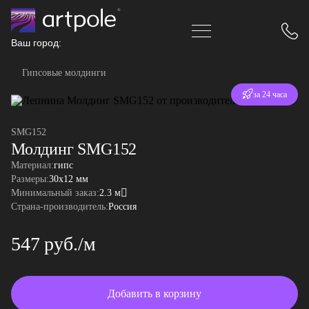
Ваш город:
Гипсовые молдинги
Отгрузка
за 24 часа
SMG152
Молдинг SMG152
Материал:
гипс
Размеры:
30x12 мм
Минимальный заказ:
2.3 м
Страна-производитель:
Россия
547 руб./м
Добавить в корзину