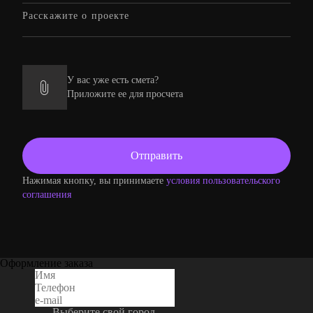
У вас уже есть смета?
Приложите ее для просчета
Нажимая кнопку, вы принимаете
условия пользовательского
соглашения
Оформление заказа
Выберите свой город