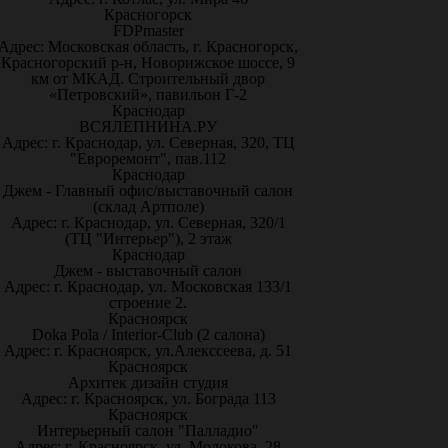
Красногорск
FDPmaster
Адрес: Московская область, г. Красногорск,
Красногорский р-н, Новорижское шоссе, 9
км от МКАД. Строительный двор
«Петровский», павильон Г-2
Краснодар
ВСЯЛЕПНИНА.РУ
Адрес: г. Краснодар, ул. Северная, 320, ТЦ
"Евроремонт", пав.112
Краснодар
Джем - Главный офис/выставочный салон
(склад Артполе)
Адрес: г. Краснодар, ул. Северная, 320/1
(ТЦ "Интерьер"), 2 этаж
Краснодар
Джем - выставочный салон
Адрес: г. Краснодар, ул. Московская 133/1
строение 2.
Красноярск
Doka Pola / Interior-Club (2 салона)
Адрес: г. Красноярск, ул.Алекссеева, д. 51
Красноярск
Архитек дизайн студия
Адрес: г. Красноярск, ул. Бограда 113
Красноярск
Интерьерный салон "Палладио"
Адрес: г. Красноярск, ул. Молокова, 28