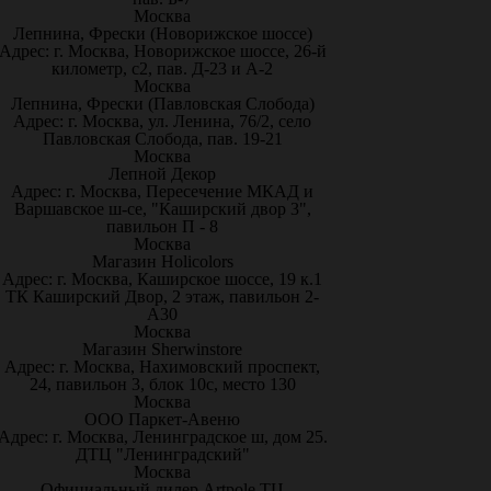
Москва
Лепнина, Фрески (Новорижское шоссе)
Адрес: г. Москва, Новорижское шоссе, 26-й
километр, с2, пав. Д-23 и А-2
Москва
Лепнина, Фрески (Павловская Слобода)
Адрес: г. Москва, ул. Ленина, 76/2, село
Павловская Слобода, пав. 19-21
Москва
Лепной Декор
Адрес: г. Москва, Пересечение МКАД и
Варшавское ш-се, "Каширский двор 3",
павильон П - 8
Москва
Магазин Holicolors
Адрес: г. Москва, Каширское шоссе, 19 к.1
ТК Каширский Двор, 2 этаж, павильон 2-
А30
Москва
Магазин Sherwinstore
Адрес: г. Москва, Нахимовский проспект,
24, павильон 3, блок 10с, место 130
Москва
ООО Паркет-Авeню
Адрес: г. Москва, Ленинградское ш, дом 25.
ДТЦ "Ленинградский"
Москва
Официальный дилер Artpole ТЦ