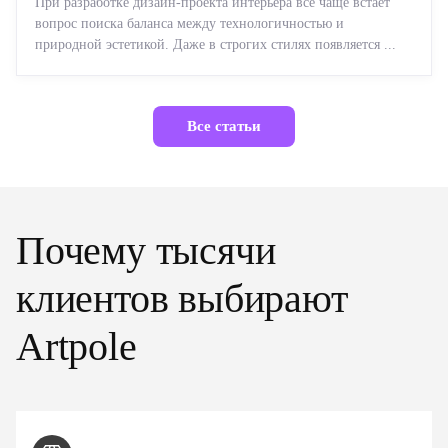
При разработке дизайн-проекта интерьера все чаще встает
вопрос поиска баланса между технологичностью и
природной эстетикой. Даже в строгих стилях появляется ...
Все статьи
Почему тысячи
клиентов выбирают
Artpole