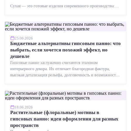
Сухая — это готовые изделия современного производства:
точная геометрия, стабильное качество, упрощенный...
25.06.2026
Бюджетные альтернативы гипсовым панно: что
выбрать, если хочется похожий эффект, но
дешевле
Гипсовые панно заслуженно считаются эталоном
интерьерного декора. Их отличает благородная фактура,
высокая детализация рельефа, долговечность и возможность
реставрации....
18.06.2026
Растительные (флоральные) мотивы в
гипсовых панно: идеи оформления для разных
пространств