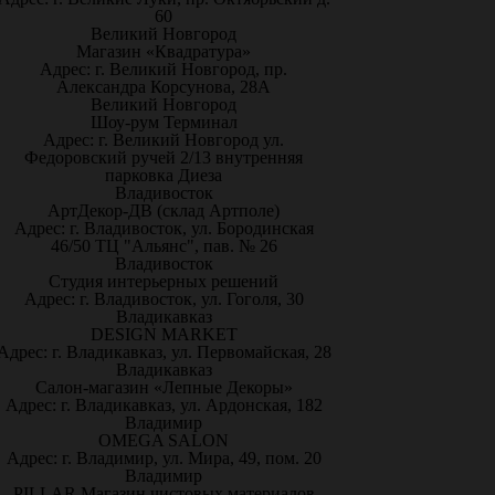
60
Великий Новгород
Магазин «Квадратура»
Адрес: г. Великий Новгород, пр.
Александра Корсунова, 28А
Великий Новгород
Шоу-рум Терминал
Адрес: г. Великий Новгород ул.
Федоровский ручей 2/13 внутренняя
парковка Диеза
Владивосток
АртДекор-ДВ (склад Артполе)
Адрес: г. Владивосток, ул. Бородинская
46/50 ТЦ "Альянс", пав. № 26
Владивосток
Студия интерьерных решений
Адрес: г. Владивосток, ул. Гоголя, 30
Владикавказ
DESIGN MARKET
Адрес: г. Владикавказ, ул. Первомайская, 28
Владикавказ
Салон-магазин «Лепные Декоры»
Адрес: г. Владикавказ, ул. Ардонская, 182
Владимир
OMEGA SALON
Адрес: г. Владимир, ул. Мира, 49, пом. 20
Владимир
PILLAR Магазин чистовых материалов