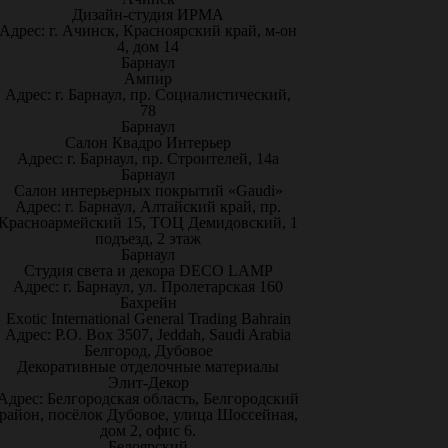
Дизайн-студия ИРМА
Адрес: г. Ачинск, Красноярский край, м-он
4, дом 14
Барнаул
Ампир
Адрес: г. Барнаул, пр. Социалистический,
78
Барнаул
Салон Квадро Интерьер
Адрес: г. Барнаул, пр. Строителей, 14а
Барнаул
Салон интерьерных покрытий «Gaudi»
Адрес: г. Барнаул, Алтайский край, пр.
Красноармейский 15, ТОЦ Демидовский, 1
подъезд, 2 этаж
Барнаул
Студия света и декора DECO LAMP
Адрес: г. Барнаул, ул. Пролетарская 160
Бахрейн
Exotic International General Trading Bahrain
Адрес: P.O. Box 3507, Jeddah, Saudi Arabia
Белгород, Дубовое
Декоративные отделочные материалы
Элит-Декор
Адрес: Белгородская область, Белгородский
район, посёлок Дубовое, улица Шоссейная,
дом 2, офис 6.
Белоярский