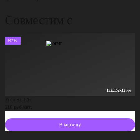
Совместим с
NEW
152x152x12 мм
Угол SU126
218 руб./шт.
В корзину