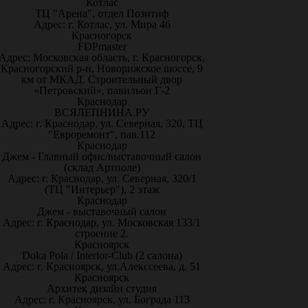
Котлас
ТЦ "Арена", отдел Позитиф
Адрес: г. Котлас, ул. Мира 46
Красногорск
FDPmaster
Адрес: Московская область, г. Красногорск,
Красногорский р-н, Новорижское шоссе, 9
км от МКАД. Строительный двор
«Петровский», павильон Г-2
Краснодар
ВСЯЛЕПНИНА.РУ
Адрес: г. Краснодар, ул. Северная, 320, ТЦ
"Евроремонт", пав.112
Краснодар
Джем - Главный офис/выставочный салон
(склад Артполе)
Адрес: г. Краснодар, ул. Северная, 320/1
(ТЦ "Интерьер"), 2 этаж
Краснодар
Джем - выставочный салон
Адрес: г. Краснодар, ул. Московская 133/1
строение 2.
Красноярск
Doka Pola / Interior-Club (2 салона)
Адрес: г. Красноярск, ул.Алекссеева, д. 51
Красноярск
Архитек дизайн студия
Адрес: г. Красноярск, ул. Бограда 113