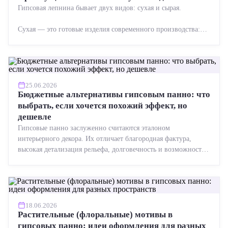
Гипсовая лепнина бывает двух видов: сухая и сырая.
Сухая — это готовые изделия современного производства:
точная геометрия, стабильное качество, упрощенный...
25.06.2026
Бюджетные альтернативы гипсовым панно: что
выбрать, если хочется похожий эффект, но
дешевле
Гипсовые панно заслуженно считаются эталоном
интерьерного декора. Их отличает благородная фактура,
высокая детализация рельефа, долговечность и возможность
реставрации....
18.06.2026
Растительные (флоральные) мотивы в
гипсовых панно: идеи оформления для разных