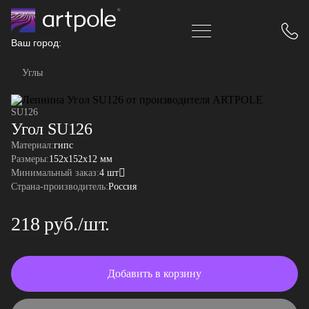
Ваш город:
Углы
SU126
Угол SU126
Материал:
гипс
Размеры:
152x152x12 мм
Минимальный заказ:
4 шт
Страна-производитель:
Россия
218 руб./шт.
Добавить в корзину