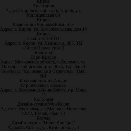
Киров
Акватория
Адрес: Кировская область, Киров, ул.
Милицейская 80
Киров
Компания «Ванная&Комната»
Адрес: г. Киров, ул. Комсомольская, дом 14
Киров
Салон ELETTO
Адрес: г. Киров, ул. Ленина, д. 205, ТЦ
«Green Haus», этаж 2
Коломна
Евро-Краски
Адрес: Московская область, г. Коломна, ул.
Октябрьской революции, 387а, Торговый
Комплекс "Коломенский Строитель" Пав.
№1
Комсомольск-на-Амуре
Строительная мозаика
Адрес: г. Комсомольск-на-Амуре, пр. Мира
13
Кострома
Дизайн-студия WowRoom
Адрес: г. Кострома, ул. Маршала Новикова
22/22, 1 этаж, офис 13
Котлас
Дизайн студия "Home Boutique"
Адрес: г. Котлас, ул. Кузнецова, д. 3