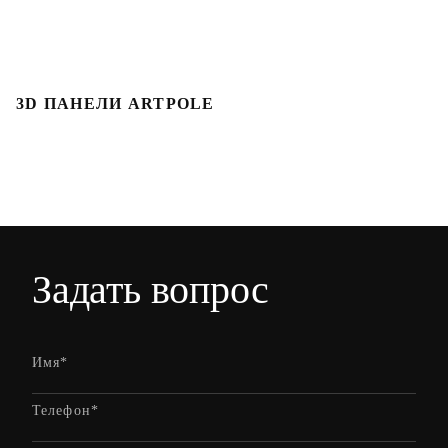
3D ПАНЕЛИ ARTPOLE
Л
Задать вопрос