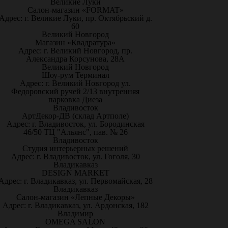
Великие Луки
Салон-магазин «FORMAT»
Адрес: г. Великие Луки, пр. Октябрьский д.
60
Великий Новгород
Магазин «Квадратура»
Адрес: г. Великий Новгород, пр.
Александра Корсунова, 28А
Великий Новгород
Шоу-рум Терминал
Адрес: г. Великий Новгород ул.
Федоровский ручей 2/13 внутренняя
парковка Диеза
Владивосток
АртДекор-ДВ (склад Артполе)
Адрес: г. Владивосток, ул. Бородинская
46/50 ТЦ "Альянс", пав. № 26
Владивосток
Студия интерьерных решений
Адрес: г. Владивосток, ул. Гоголя, 30
Владикавказ
DESIGN MARKET
Адрес: г. Владикавказ, ул. Первомайская, 28
Владикавказ
Салон-магазин «Лепные Декоры»
Адрес: г. Владикавказ, ул. Ардонская, 182
Владимир
OMEGA SALON