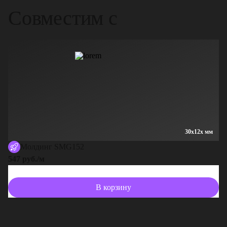
Совместим с
30x12x мм
Молдинг SMG152
547 руб./м
В корзину