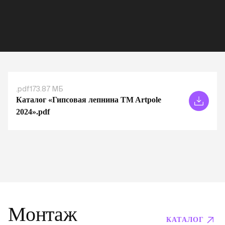
.pdf
173.87 МБ
Каталог «Гипсовая лепнина TM Artpole
2024».pdf
Монтаж
КАТАЛОГ