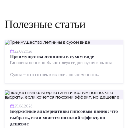
Полезные статьи
22.07.2026
Преимущества лепнины в сухом виде
Гипсовая лепнина бывает двух видов: сухая и сырая.
Сухая — это готовые изделия современного
производства: точная геометрия, стабильное
качество, упрощенный...
25.06.2026
Бюджетные альтернативы гипсовым панно: что
выбрать, если хочется похожий эффект, но
дешевле