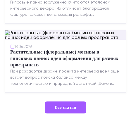
Гипсовые панно заслуженно считаются эталоном
интерьерного декора. Их отличает благородная
фактура, высокая детализация рельефа,
долговечность и возможность реставрации....
18.06.2026
Растительные (флоральные) мотивы в
гипсовых панно: идеи оформления для разных
пространств
При разработке дизайн-проекта интерьера все чаще
встает вопрос поиска баланса между
технологичностью и природной эстетикой. Даже в
строгих стилях появляется ...
Все статьи