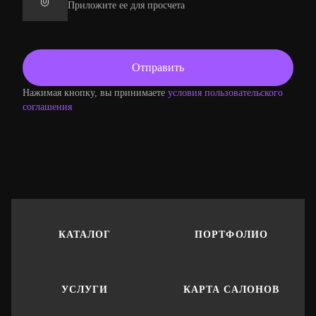
Приложите ее для просчета
Нажимая кнопку, вы принимаете
условия пользовательского
соглашения
КАТАЛОГ
ПОРТФОЛИО
УСЛУГИ
КАРТА САЛОНОВ