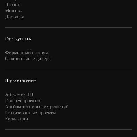
Дизайн
Монтаж
Доставка
Где купить
Фирменный шоурум
Официальные дилеры
Вдохновение
Artpole на ТВ
Галерея проектов
Альбом технических решений
Реализованные проекты
Коллекции