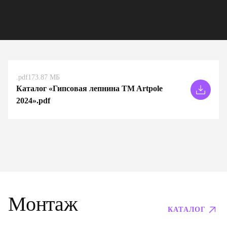
.pdf
173.87 МБ
Каталог «Гипсовая лепнина TM Artpole
2024».pdf
Монтаж
КАТАЛОГ