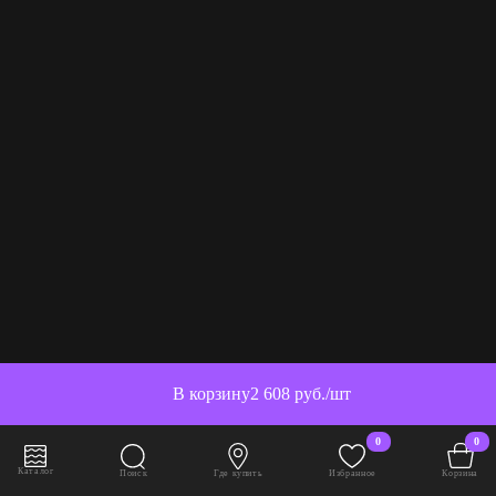
В корзину
2 608 руб./шт
0
0
Каталог
Поиск
Где купить
Избранное
Корзина