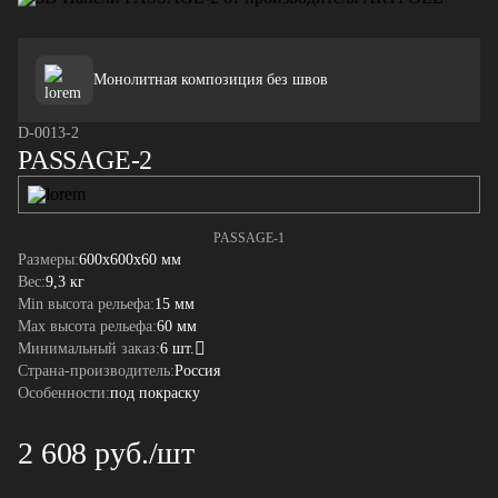
Монолитная композиция без швов
D-0013-2
PASSAGE-2
PASSAGE-1
Размеры:
600x600x60 мм
Вес:
9,3 кг
Min высота рельефа:
15 мм
Max высота рельефа:
60 мм
Минимальный заказ:
6 шт.
Страна-производитель:
Россия
Особенности:
под покраску
2 608 руб./шт