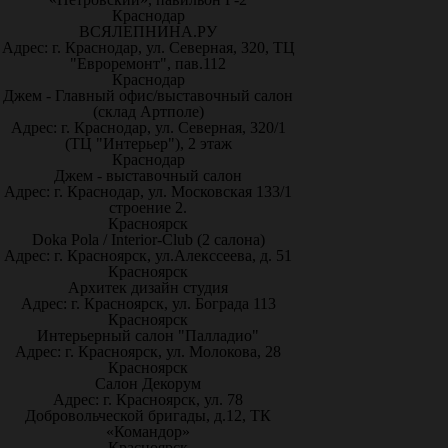
Краснодар
ВСЯЛЕПНИНА.РУ
Адрес: г. Краснодар, ул. Северная, 320, ТЦ
"Евроремонт", пав.112
Краснодар
Джем - Главный офис/выставочный салон
(склад Артполе)
Адрес: г. Краснодар, ул. Северная, 320/1
(ТЦ "Интерьер"), 2 этаж
Краснодар
Джем - выставочный салон
Адрес: г. Краснодар, ул. Московская 133/1
строение 2.
Красноярск
Doka Pola / Interior-Club (2 салона)
Адрес: г. Красноярск, ул.Алекссеева, д. 51
Красноярск
Архитек дизайн студия
Адрес: г. Красноярск, ул. Бограда 113
Красноярск
Интерьерный салон "Палладио"
Адрес: г. Красноярск, ул. Молокова, 28
Красноярск
Салон Декорум
Адрес: г. Красноярск, ул. 78
Добровольческой бригады, д.12, ТК
«Командор»
Красноярск