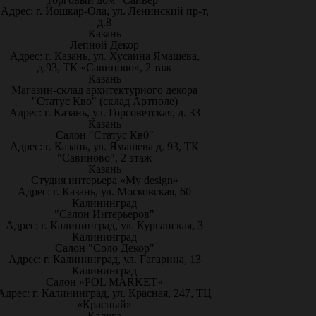
Адрес: г. Йошкар-Ола, ул. Ленинский пр-т,
д.8
Казань
Лепной Декор
Адрес: г. Казань, ул. Хусаина Ямашева,
д.93, ТК «Савиново», 2 таж
Казань
Магазин-склад архитектурного декора
"Статус Кво" (склад Артполе)
Адрес: г. Казань, ул. Горсоветская, д. 33
Казань
Салон "Статус Кв0"
Адрес: г. Казань, ул. Ямашева д. 93, ТК
"Савиново", 2 этаж
Казань
Студия интерьера «My design»
Адрес: г. Казань, ул. Московская, 60
Калининград
"Салон Интерьеров"
Адрес: г. Калининград, ул. Курганская, 3
Калининград
Салон "Соло Декор"
Адрес: г. Калининград, ул. Гагарина, 13
Калининград
Салон «POL MARKET»
Адрес: г. Калининград, ул. Красная, 247, ТЦ
«Красный»
Калуга