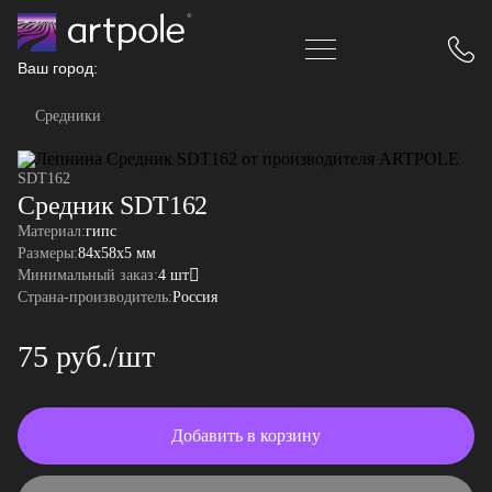
Ваш город:
Средники
SDT162
Средник SDT162
Материал:
гипс
Размеры:
84x58x5 мм
Минимальный заказ:
4 шт
Страна-производитель:
Россия
75 руб./шт
Добавить в корзину