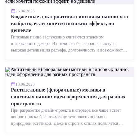
25.06.2026
Бюджетные альтернативы гипсовым панно: что
выбрать, если хочется похожий эффект, но
дешевле
Гипсовые панно заслуженно считаются эталоном
интерьерного декора. Их отличает благородная фактура,
высокая детализация рельефа, долговечность и возможность
реставрации....
18.06.2026
Растительные (флоральные) мотивы в
гипсовых панно: идеи оформления для разных
пространств
При разработке дизайн-проекта интерьера все чаще встает
вопрос поиска баланса между технологичностью и
природной эстетикой. Даже в строгих стилях появляется ...