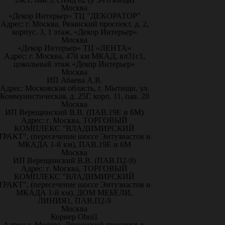
Москва
«Декор Интерьер» ТЦ "ДЕКОРАТОР"
Адрес: г. Москва, Рязанский проспект, д. 2,
корпус. 3, 1 этаж, «Декор Интерьер»
Москва
«Декор Интерьер» ТЦ «ЛЕНТА»
Адрес: г. Москва, 47й км МКАД, вл31с1,
цокольный этаж «Декор Интерьер»
Москва
ИП Абаева А.В.
Адрес: Московская область, г. Мытищи, ул.
Коммунистическая, д. 25Г, корп. 11, пав. 20
Москва
ИП Верещинский В.В. (ПАВ.19Е и 6М)
Адрес: г. Москва, ТОРГОВЫЙ
КОМПЛЕКС "ВЛАДИМИРСКИЙ
ТРАКТ", (пересечение шоссе Энтузиастов и
МКАДА 1-й км), ПАВ.19Е и 6М
Москва
ИП Верещинский В.В. (ПАВ.П2-9)
Адрес: г. Москва, ТОРГОВЫЙ
КОМПЛЕКС "ВЛАДИМИРСКИЙ
ТРАКТ", (пересечение шоссе Энтузиастов и
МКАДА 1-й км), ДОМ МЕБЕЛИ,
ЛИНИЯ1, ПАВ.П2-9
Москва
Корнер Oboi1
Адрес: г. Москва, Ленинский проспект д.