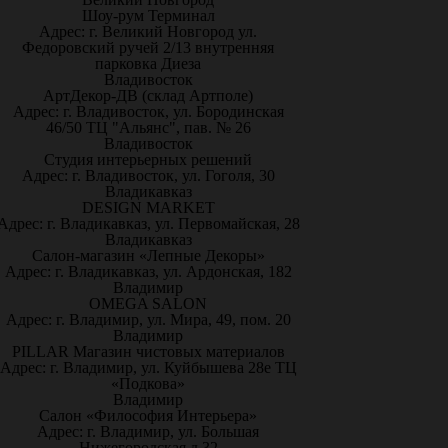
Шоу-рум Терминал
Адрес: г. Великий Новгород ул.
Федоровский ручей 2/13 внутренняя
парковка Диеза
Владивосток
АртДекор-ДВ (склад Артполе)
Адрес: г. Владивосток, ул. Бородинская
46/50 ТЦ "Альянс", пав. № 26
Владивосток
Студия интерьерных решений
Адрес: г. Владивосток, ул. Гоголя, 30
Владикавказ
DESIGN MARKET
Адрес: г. Владикавказ, ул. Первомайская, 28
Владикавказ
Салон-магазин «Лепные Декоры»
Адрес: г. Владикавказ, ул. Ардонская, 182
Владимир
OMEGA SALON
Адрес: г. Владимир, ул. Мира, 49, пом. 20
Владимир
PILLAR Магазин чистовых материалов
Адрес: г. Владимир, ул. Куйбышева 28е ТЦ
«Подкова»
Владимир
Салон «Философия Интерьера»
Адрес: г. Владимир, ул. Большая
Нижегородская д.32