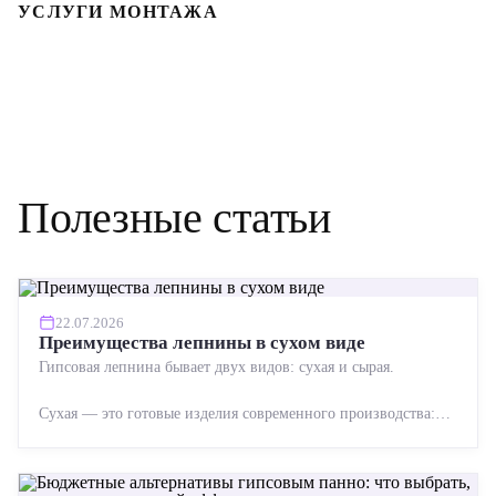
УСЛУГИ МОНТАЖА
Полезные статьи
22.07.2026
Преимущества лепнины в сухом виде
Гипсовая лепнина бывает двух видов: сухая и сырая.
Сухая — это готовые изделия современного производства:
точная геометрия, стабильное качество, упрощенный...