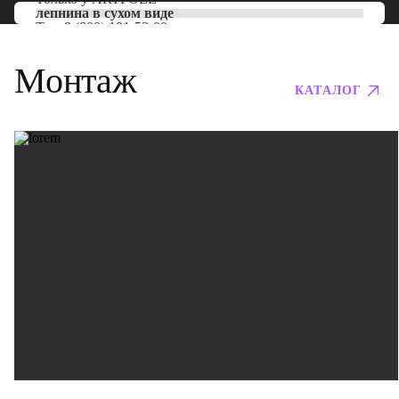
лепнина в сухом виде
Тел:
8 (800) 101-53-00
Монтаж
КАТАЛОГ